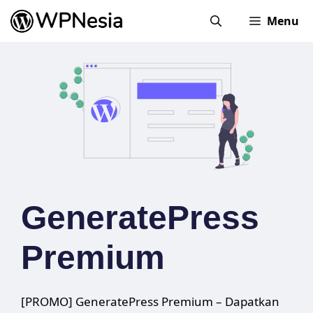
Skip
Menu
to
content
GeneratePress
Premium
[PROMO] GeneratePress Premium – Dapatkan