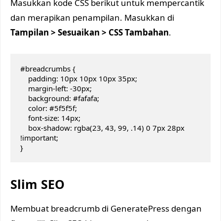
Masukkan kode CSS berikut untuk mempercantik
dan merapikan penampilan. Masukkan di
Tampilan > Sesuaikan > CSS Tambahan
.
#breadcrumbs {

    padding: 10px 10px 10px 35px;

    margin-left: -30px;

    background: #fafafa;

    color: #5f5f5f;

    font-size: 14px;

    box-shadow: rgba(23, 43, 99, .14) 0 7px 28px 
!important;

}
Slim SEO
Membuat breadcrumb di GeneratePress dengan