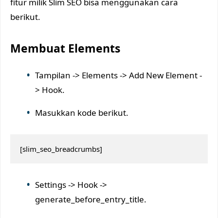
fitur milik Slim SEO bisa menggunakan cara
berikut.
Membuat Elements
Tampilan -> Elements -> Add New Element -
> Hook.
Masukkan kode berikut.
[slim_seo_breadcrumbs]
Settings -> Hook ->
generate_before_entry_title.