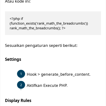
Atau kode ini:
<?php if 
(function_exists('rank_math_the_breadcrumbs')) 
rank_math_the_breadcrumbs(); ?>
Sesuaikan pengaturan seperti berikut:
Settings
Hook > generate_before_content.
Aktifkan Execute PHP.
Display Rules