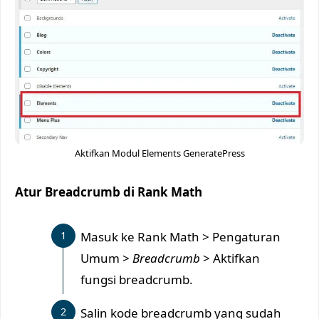
Aktifkan Modul Elements GeneratePress
Atur Breadcrumb di Rank Math
Masuk ke Rank Math > Pengaturan
Umum >
Breadcrumb
> Aktifkan
fungsi breadcrumb.
Salin kode breadcrumb yang sudah