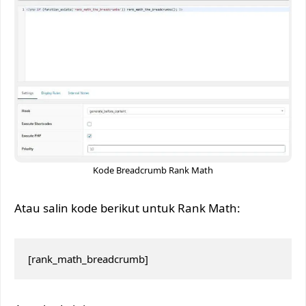
Kode Breadcrumb Rank Math
Atau salin kode berikut untuk Rank Math:
[rank_math_breadcrumb]