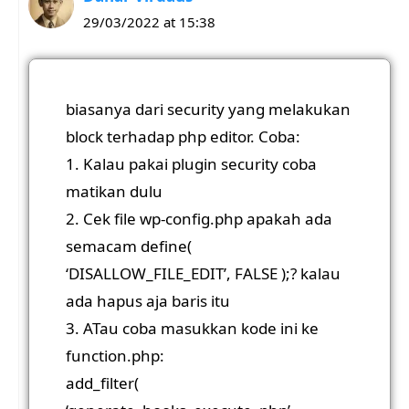
29/03/2022 at 15:38
biasanya dari security yang melakukan
block terhadap php editor. Coba:
1. Kalau pakai plugin security coba
matikan dulu
2. Cek file wp-config.php apakah ada
semacam define(
‘DISALLOW_FILE_EDIT’, FALSE );? kalau
ada hapus aja baris itu
3. ATau coba masukkan kode ini ke
function.php:
add_filter(