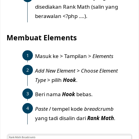
disediakan Rank Math (salin yang
berawalan <?php ….).
Membuat Elements
Masuk ke > Tampilan >
Elements
Add New Element > Choose Element
Type
> pilih
Hook
.
Beri nama
Hook
bebas.
Paste
/ tempel kode
breadcrumb
yang tadi disalin dari
Rank Math
.