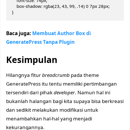
    font-size: 14px;

    box-shadow: rgba(23, 43, 99, .14) 0 7px 28px;

}
Baca juga:
Membuat Author Box di
GeneratePress Tanpa Plugin
Kesimpulan
Hilangnya fitur
breadcrumb
pada theme
GeneratePress itu tentu memiliki pertimbangan
tersendiri dari pihak
developer
. Namun hal ini
bukanlah halangan bagi kita supaya bisa berkreasi
dan sedikit melakukan modifikasi untuk
menambahkan hal-hal yang menjadi
kekurangannya.