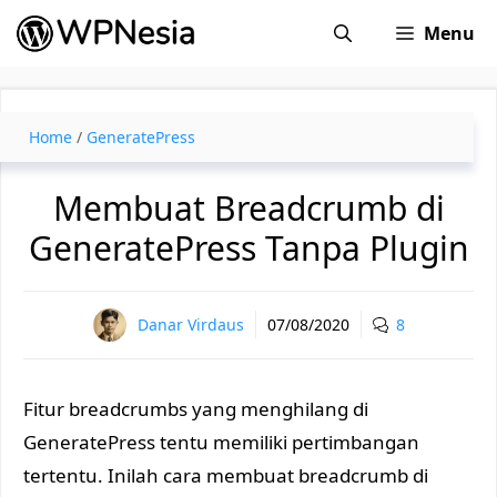
Skip
Menu
to
content
Home
/
GeneratePress
Membuat Breadcrumb di
GeneratePress Tanpa Plugin
Danar Virdaus
07/08/2020
8
Fitur breadcrumbs yang menghilang di
GeneratePress tentu memiliki pertimbangan
tertentu. Inilah cara membuat breadcrumb di