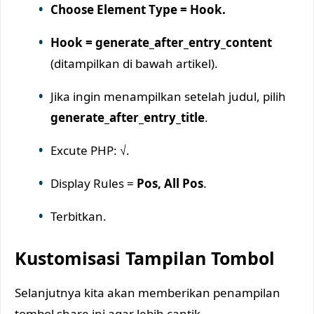
Choose Element Type = Hook.
Hook = generate_after_entry_content
(ditampilkan di bawah artikel).
Jika ingin menampilkan setelah judul, pilih
generate_after_entry_title
.
Excute PHP: √.
Display Rules =
Pos, All Pos
.
Terbitkan.
Kustomisasi Tampilan Tombol
Selanjutnya kita akan memberikan penampilan
tombol share ini agar lebih cantik.