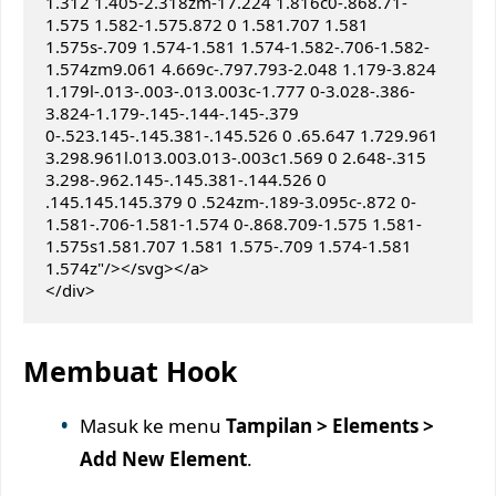
1.312 1.405-2.318zm-17.224 1.816c0-.868.71-
1.575 1.582-1.575.872 0 1.581.707 1.581 
1.575s-.709 1.574-1.581 1.574-1.582-.706-1.582-
1.574zm9.061 4.669c-.797.793-2.048 1.179-3.824 
1.179l-.013-.003-.013.003c-1.777 0-3.028-.386-
3.824-1.179-.145-.144-.145-.379 
0-.523.145-.145.381-.145.526 0 .65.647 1.729.961 
3.298.961l.013.003.013-.003c1.569 0 2.648-.315 
3.298-.962.145-.145.381-.144.526 0 
.145.145.145.379 0 .524zm-.189-3.095c-.872 0-
1.581-.706-1.581-1.574 0-.868.709-1.575 1.581-
1.575s1.581.707 1.581 1.575-.709 1.574-1.581 
1.574z"/></svg></a>

</div>
Membuat Hook
Masuk ke menu
Tampilan > Elements >
Add New Element
.