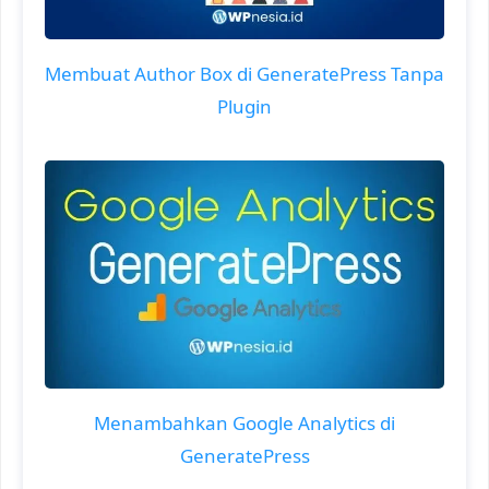
Membuat Author Box di GeneratePress Tanpa
Plugin
Menambahkan Google Analytics di
GeneratePress