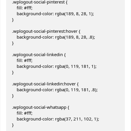
.wplogout-social-pinterest {

    fill: #fff;

    background-color: rgba(189, 8, 28, 1);

}

.wplogout-social-pinterest:hover {

    background-color: rgba(189, 8, 28, .8);

}

.wplogout-social-linkedin {

    fill: #fff;

    background-color: rgba(0, 119, 181, 1);

}

.wplogout-social-linkedin:hover {

    background-color: rgba(0, 119, 181, .8);

}

.wplogout-social-whatsapp {

    fill: #fff;

    background-color: rgba(37, 211, 102, 1);

}
