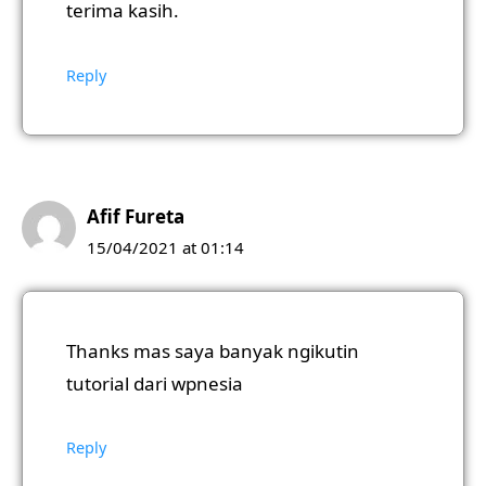
terima kasih.
Reply
Afif Fureta
15/04/2021 at 01:14
Thanks mas saya banyak ngikutin
tutorial dari wpnesia
Reply