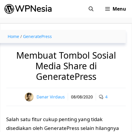
Skip
Menu
to
content
Home
/
GeneratePress
Membuat Tombol Sosial
Media Share di
GeneratePress
Danar Virdaus
08/08/2020
4
Salah satu fitur cukup penting yang tidak
disediakan oleh GeneratePress selain hilangnya