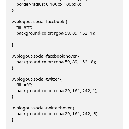
    border-radius: 0 100px 100px 0;

}

.wplogout-social-facebook {

    fill: #fff;

    background-color: rgba(59, 89, 152, 1);

}

.wplogout-social-facebook:hover {

    background-color: rgba(59, 89, 152, .8);

}

.wplogout-social-twitter {

    fill: #fff;

    background-color: rgba(29, 161, 242, 1);

}

.wplogout-social-twitter:hover {

    background-color: rgba(29, 161, 242, .8);

}
