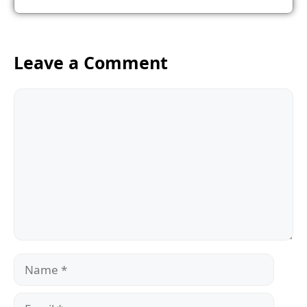
Leave a Comment
Comment
Name
Email