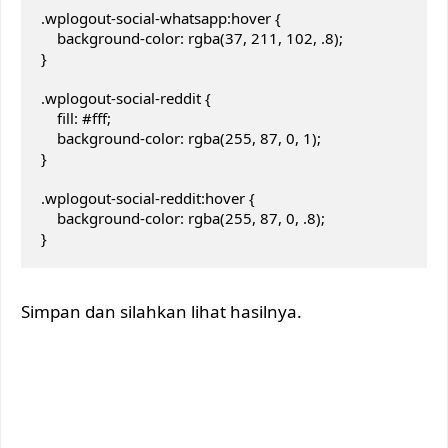
.wplogout-social-whatsapp:hover {

    background-color: rgba(37, 211, 102, .8);

}

.wplogout-social-reddit {

    fill: #fff;

    background-color: rgba(255, 87, 0, 1);

}

.wplogout-social-reddit:hover {

    background-color: rgba(255, 87, 0, .8);

}
Simpan dan silahkan lihat hasilnya.