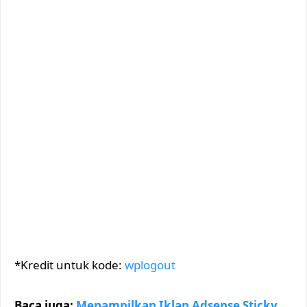
*Kredit untuk kode:
wplogout
Baca juga:
Menampilkan Iklan Adsense Sticky