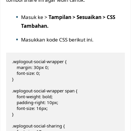
Masuk ke >
Tampilan > Sesuaikan > CSS
Tambahan.
Masukkan kode CSS berikut ini.
.wplogout-social-wrapper {

    margin: 30px 0;

    font-size: 0;

}

.wplogout-social-wrapper span {

    font-weight: bold;

    padding-right: 10px;

    font-size: 16px;

}

.wplogout-social-sharing {
