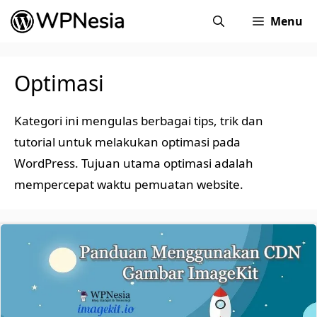
Skip
Menu
to
content
Optimasi
Kategori ini mengulas berbagai tips, trik dan
tutorial untuk melakukan optimasi pada
WordPress. Tujuan utama optimasi adalah
mempercepat waktu pemuatan website.