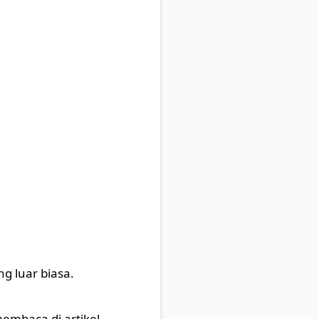
g luar biasa.
embaca di artikel