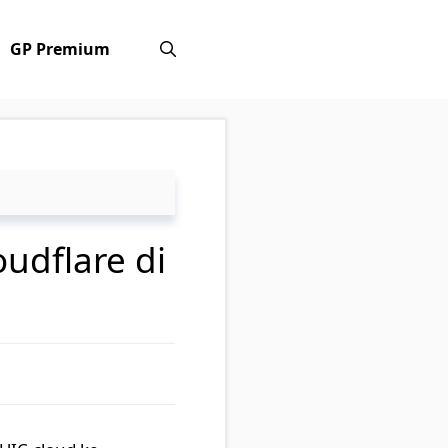
GP Premium
udflare di