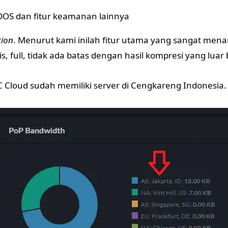
DDOS dan fitur keamanan lainnya
tion
. Menurut kami inilah fitur utama yang sangat menari
is, full, tidak ada batas dengan hasil kompresi yang luar 
IC Cloud sudah memiliki server di Cengkareng Indonesia.