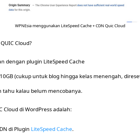
WPNEsia menggunakan LiteSpeed Cache + CDN Quic Cloud
QUIC Cloud?
n dengan plugin LiteSpeed Cache
10GB (cukup untuk blog hingga kelas menengah, direset 
n tahu kalau belum mencobanya.
C Cloud di WordPress adalah:
CDN di Plugin
LiteSpeed Cache
.