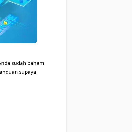
i Anda sudah paham
 panduan supaya