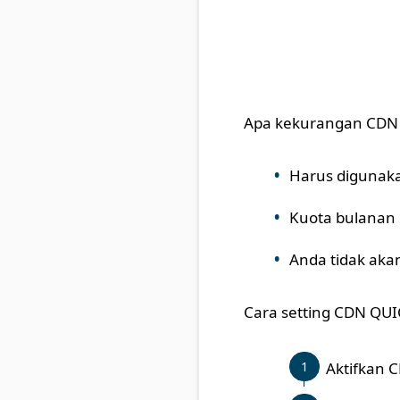
Apa kekurangan CDN 
Harus digunaka
Kuota bulanan 
Anda tidak aka
Cara setting CDN QUI
Aktifkan 