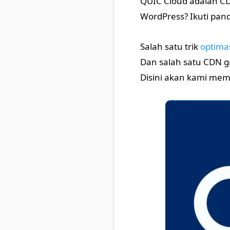
QUIC Cloud adalah C
WordPress? Ikuti pand
Salah satu trik
optima
Dan salah satu CDN g
Disini akan kami mem