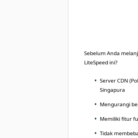
Sebelum Anda melanj
LiteSpeed ini?
Server CDN (Po
Singapura
Mengurangi beb
Memiliki fitur 
Tidak membeba