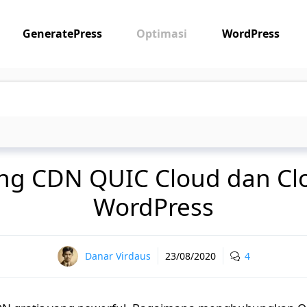
GeneratePress
Optimasi
WordPress
ing CDN QUIC Cloud dan Clo
WordPress
Danar Virdaus
23/08/2020
4