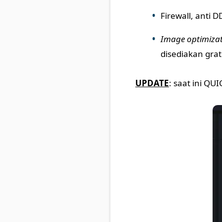
Firewall, anti 
Image optimiza
disediakan grat
UPDATE
: saat ini QU