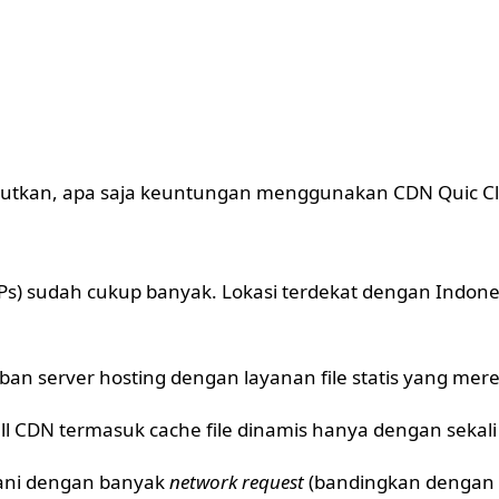
utkan, apa saja keuntungan menggunakan CDN Quic Clou
Ps) sudah cukup banyak. Lokasi terdekat dengan Indones
an server hosting dengan layanan file statis yang mer
full CDN termasuk cache file dinamis hanya dengan sekali 
ni dengan banyak
network request
(bandingkan dengan 