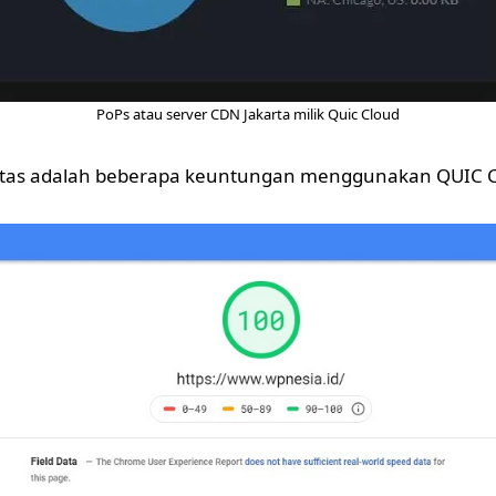
PoPs atau server CDN Jakarta milik Quic Cloud
diatas adalah beberapa keuntungan menggunakan QUIC C