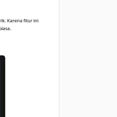
k. Karena fitur ini
biasa.