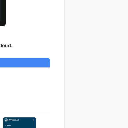
loud.