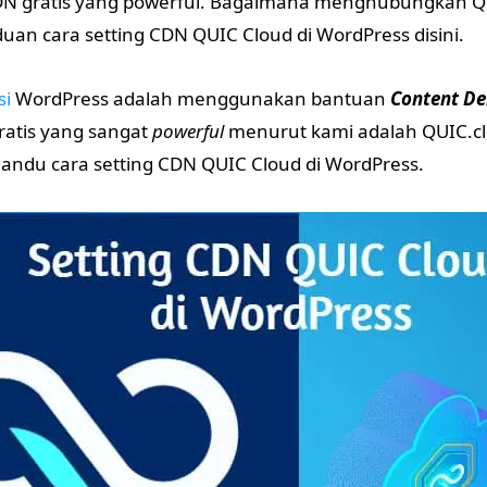
DN gratis yang powerful. Bagaimana menghubungkan Q
uan cara setting CDN QUIC Cloud di WordPress disini.
si
WordPress adalah menggunakan bantuan
Content De
ratis yang sangat
powerful
menurut kami adalah QUIC.cl
andu cara setting CDN QUIC Cloud di WordPress.