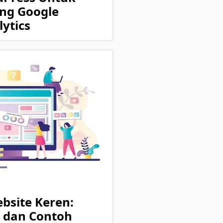
g Google
ytics
bsite Keren:
 dan Contoh