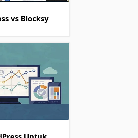
ss vs Blocksy
dPress Untuk