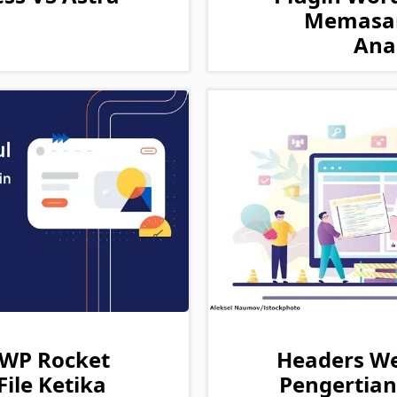
Memasan
Anal
 WP Rocket
Headers We
ile Ketika
Pengertian