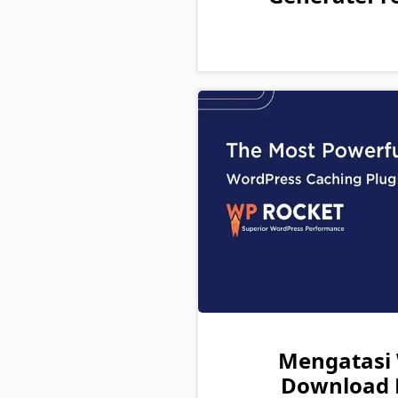
Mengatasi
Download F