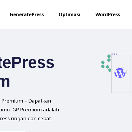
GeneratePress
Optimasi
WordPress
tePress
um
 Premium – Dapatkan
romo. GP Premium adalah
ess ringan dan cepat.